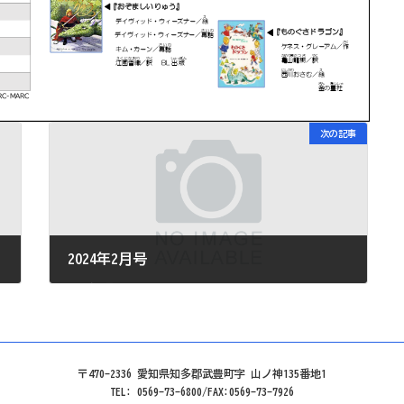
次の記事
2024年2月号
2024年2月1日
〒470-2336 愛知県知多郡武豊町字 山ノ神135番地1
TEL: 0569-73-6800/FAX:0569-73-7926