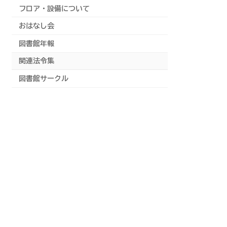
フロア・設備について
おはなし会
図書館年報
関連法令集
図書館サークル